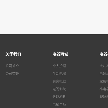
关于我们
电器商城
电器
公司简介
个人护理
大功
公司荣誉
生活电器
电器
厨房电器
家用
电视影院
小电
数码相机
智能
电脑产品